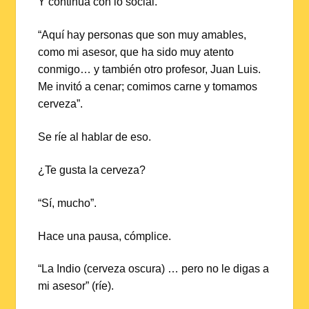
Y continúa con lo social.
“Aquí hay personas que son muy amables,
como mi asesor, que ha sido muy atento
conmigo… y también otro profesor, Juan Luis.
Me invitó a cenar; comimos carne y tomamos
cerveza”.
Se ríe al hablar de eso.
¿Te gusta la cerveza?
“Sí, mucho”.
Hace una pausa, cómplice.
“La Indio (cerveza oscura) … pero no le digas a
mi asesor” (ríe).