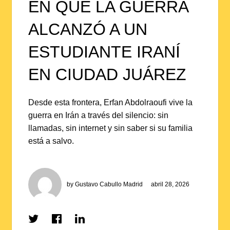
EN QUE LA GUERRA
ALCANZÓ A UN
ESTUDIANTE IRANÍ
EN CIUDAD JUÁREZ
Desde esta frontera, Erfan Abdolraoufi vive la
guerra en Irán a través del silencio: sin
llamadas, sin internet y sin saber si su familia
está a salvo.
by
Gustavo Cabullo Madrid
abril 28, 2026
Share
Share
Share