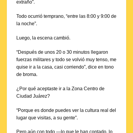
extraño”.
Todo ocurrió temprano, “entre las 8:00 y 9:00 de
la noche”.
Luego, la escena cambió.
“Después de unos 20 o 30 minutos llegaron
fuerzas militares y todo se volvió muy tenso, me
quise ir a la casa, casi corriendo”, dice en tono
de broma.
¿Por qué aceptaste ir a la Zona Centro de
Ciudad Juárez?
“Porque es donde puedes ver la cultura real del
lugar que visitas, a su gente”.
Pero aún con todo —lo que le han contado, lo