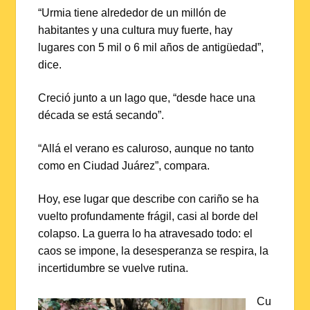
“Urmia tiene alrededor de un millón de
habitantes y una cultura muy fuerte, hay
lugares con 5 mil o 6 mil años de antigüedad”,
dice.
Creció junto a un lago que, “desde hace una
década se está secando”.
“Allá el verano es caluroso, aunque no tanto
como en Ciudad Juárez”, compara.
Hoy, ese lugar que describe con cariño se ha
vuelto profundamente frágil, casi al borde del
colapso. La guerra lo ha atravesado todo: el
caos se impone, la desesperanza se respira, la
incertidumbre se vuelve rutina.
Cu