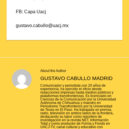
FB: Capa Uacj
gustavo.cabullo@uacj.mx
About the Author
GUSTAVO CABULLO MADRID
Comunicador y periodista con 20 años de
experiencia, ha ejercido el oficio desde
redacciones impresas hasta medios públicos y
plataformas transfronterizas. Es licenciado en
Ciencias de la Comunicación por la Universidad
Autónoma de Chihuahua y maestro en
Periodismo Transfronterizo por la Universidad
de Texas en El Paso. Ha trabajado en prensa,
radio, televisión en ambos lados de la frontera,
destacando su labor como reportero de
investigación en la revista NET, Información
Total y como productor de Forma y Fondo en
UACJ-TV, canal cultural y educativo con