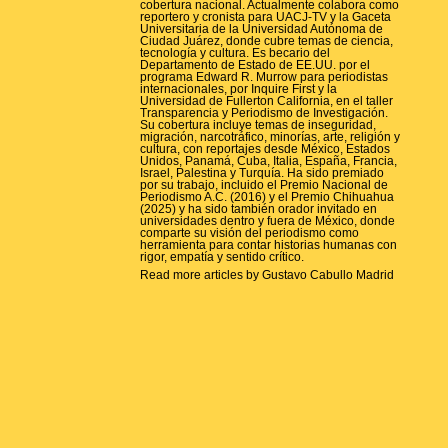
cobertura nacional. Actualmente colabora como
reportero y cronista para UACJ-TV y la Gaceta
Universitaria de la Universidad Autónoma de
Ciudad Juárez, donde cubre temas de ciencia,
tecnología y cultura. Es becario del
Departamento de Estado de EE.UU. por el
programa Edward R. Murrow para periodistas
internacionales, por Inquire First y la
Universidad de Fullerton California, en el taller
Transparencia y Periodismo de Investigación.
Su cobertura incluye temas de inseguridad,
migración, narcotráfico, minorías, arte, religión y
cultura, con reportajes desde México, Estados
Unidos, Panamá, Cuba, Italia, España, Francia,
Israel, Palestina y Turquía. Ha sido premiado
por su trabajo, incluido el Premio Nacional de
Periodismo A.C. (2016) y el Premio Chihuahua
(2025) y ha sido también orador invitado en
universidades dentro y fuera de México, donde
comparte su visión del periodismo como
herramienta para contar historias humanas con
rigor, empatía y sentido crítico.
Read more articles by Gustavo Cabullo Madrid
P