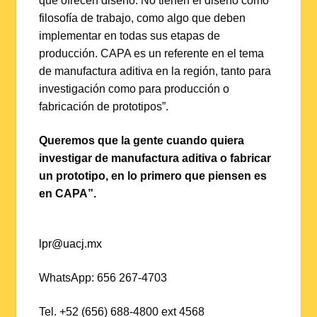
que ofrecen diseño. No tienen el diseño como
filosofía de trabajo, como algo que deben
implementar en todas sus etapas de
producción. CAPA es un referente en el tema
de manufactura aditiva en la región, tanto para
investigación como para producción o
fabricación de prototipos”.
Queremos que la gente cuando quiera
investigar de manufactura aditiva o fabricar
un prototipo, en lo primero que piensen es
en CAPA”.
lpr@uacj.mx
WhatsApp: 656 267-4703
Tel. +52 (656) 688-4800 ext 4568