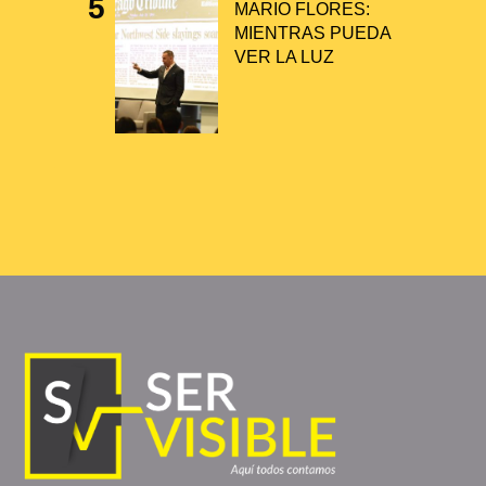
MARIO FLORES:
MIENTRAS PUEDA
VER LA LUZ