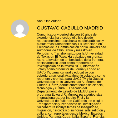
About the Author
GUSTAVO CABULLO MADRID
Comunicador y periodista con 20 años de
experiencia, ha ejercido el oficio desde
redacciones impresas hasta medios públicos y
plataformas transfronterizas. Es licenciado en
Ciencias de la Comunicación por la Universidad
Autónoma de Chihuahua y maestro en
Periodismo Transfronterizo por la Universidad
de Texas en El Paso. Ha trabajado en prensa,
radio, televisión en ambos lados de la frontera,
destacando su labor como reportero de
investigación en la revista NET, Información
Total y como productor de Forma y Fondo en
UACJ-TV, canal cultural y educativo con
cobertura nacional. Actualmente colabora como
reportero y cronista para UACJ-TV y la Gaceta
Universitaria de la Universidad Autónoma de
Ciudad Juárez, donde cubre temas de ciencia,
tecnología y cultura. Es becario del
Departamento de Estado de EE.UU. por el
programa Edward R. Murrow para periodistas
internacionales, por Inquire First y la
Universidad de Fullerton California, en el taller
Transparencia y Periodismo de Investigación.
Su cobertura incluye temas de inseguridad,
migración, narcotráfico, minorías, arte, religión y
cultura, con reportajes desde México, Estados
Unidos, Panamá, Cuba, Italia, España, Francia,