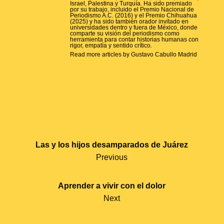
Israel, Palestina y Turquía. Ha sido premiado
por su trabajo, incluido el Premio Nacional de
Periodismo A.C. (2016) y el Premio Chihuahua
(2025) y ha sido también orador invitado en
universidades dentro y fuera de México, donde
comparte su visión del periodismo como
herramienta para contar historias humanas con
rigor, empatía y sentido crítico.
Read more articles by Gustavo Cabullo Madrid
P
Las y los hijos desamparados de Juárez
O
Previous
S
T
Aprender a vivir con el dolor
Next
N
A