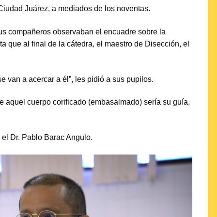
 Ciudad Juárez, a mediados de los noventas.
sus compañeros observaban el encuadre sobre la
 que al final de la cátedra, el maestro de Disección, el
 van a acercar a él”, les pidió a sus pupilos.
e aquel cuerpo corificado (embasalmado) sería su guía,
n el Dr. Pablo Barac Angulo.