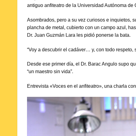
antiguo anfiteatro de la Universidad Autónoma de
Asombrados, pero a su vez curiosos e inquietos, 
plancha de metal, cubierto con un campo azul, hasta
Dr. Juan Guzmán Lara les pidió ponerse la bata.
“Voy a descubrir el cadáver… y, con todo respeto, se
Desde ese primer día, el Dr. Barac Angulo supo qu
“un maestro sin vida”.
Entrevista «Voces en el anfiteatro», una charla co