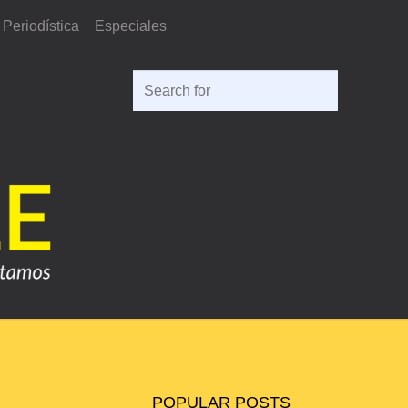
Periodística
Especiales
Search
for:
POPULAR POSTS