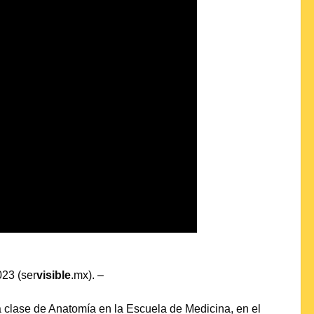
23 (ser
visible
.mx). –
 clase de Anatomía en la Escuela de Medicina, en el