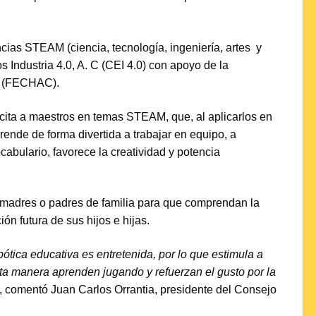
ias STEAM (ciencia, tecnología, ingeniería, artes y
 Industria 4.0, A. C (CEI 4.0) con apoyo de la
. (FECHAC).
cita a maestros en temas STEAM, que, al aplicarlos en
rende de forma divertida a trabajar en equipo, a
abulario, favorece la creatividad y potencia
a madres o padres de familia para que comprendan la
ón futura de sus hijos e hijas.
tica educativa es entretenida, por lo que estimula a
 esta manera aprenden jugando y refuerzan el gusto por la
”, comentó Juan Carlos Orrantia, presidente del Consejo