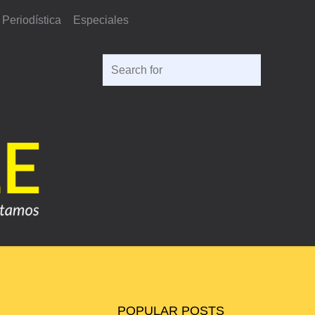
Periodística
Especiales
Search
for:
POPULAR POSTS